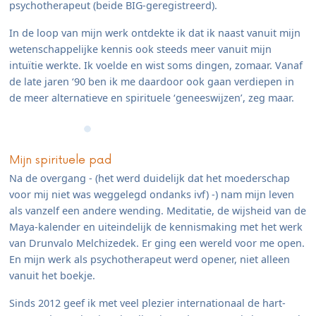
psychotherapeut (beide BIG-geregistreerd).
In de loop van mijn werk ontdekte ik dat ik naast vanuit mijn
wetenschappelijke kennis ook steeds meer vanuit mijn
intuïtie werkte. Ik voelde en wist soms dingen, zomaar. Vanaf
de late jaren ‘90 ben ik me daardoor ook gaan verdiepen in
de meer alternatieve en spirituele ‘geneeswijzen’, zeg maar.
Mijn spirituele pad
Na de overgang - (het werd duidelijk dat het moederschap
voor mij niet was weggelegd ondanks ivf) -) nam mijn leven
als vanzelf een andere wending. Meditatie, de wijsheid van de
Maya-kalender en uiteindelijk de kennismaking met het werk
van Drunvalo Melchizedek. Er ging een wereld voor me open.
En mijn werk als psychotherapeut werd opener, niet alleen
vanuit het boekje.
Sinds 2012 geef ik met veel plezier internationaal de hart-