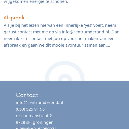
vrijgekomen energie te schonen.
Afspraak
Als je bij het lezen hiervan een innerlijke ‘yes’ voelt, neem
gerust contact met me op via info@centrumderond.nl. Dan
neem ik zsm contact met jou op voor het maken van een
afspraak en gaan we dit mooie avontuur samen aan….
Contact
info@centrumderond.nl
(050) 525 91 95
r. schumanstraat 2
9728 sk, groningen
nl88rabo0162250274