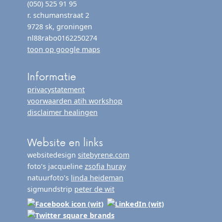
(050) 525 91 95
r. schumanstraat 2
9728 sk, groningen
nl88rabo0162250274
toon op google maps
Informatie
privacystatement
voorwaarden atih workshop
disclaimer healingen
Website en links
websitedesign
sitebyrene.com
foto’s jacqueline
zsofia huray
natuurfoto’s
linda heideman
sigmundstrip
peter de wit